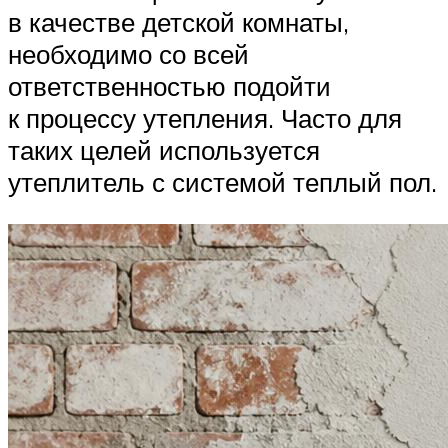
в качестве детской комнаты,
необходимо со всей
ответственностью подойти
к процессу утепления. Часто для
таких целей используется
утеплитель с системой теплый пол.