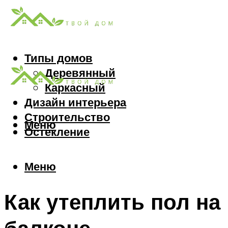
Типы домов
Деревянный
Каркасный
Дизайн интерьера
Строительство
Меню
Остекление
Меню
Как утеплить пол на