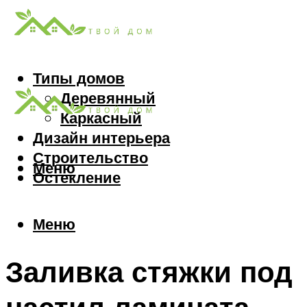
Типы домов
Деревянный
Каркасный
Дизайн интерьера
Строительство
Меню
Остекление
Меню
Заливка стяжки под