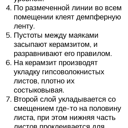
По размеченной линии во всем
помещении клеят демпферную
ленту.
Пустоты между маяками
засыпают керамзитом, и
разравнивают его правилом.
На керамзит производят
укладку гипсоволокнистых
листов, плотно их
состыковывая.
Второй слой укладывается со
смещением где-то на половину
листа, при этом нижняя часть
листов проклеивается для