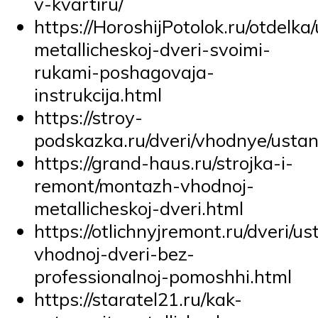
v-kvartiru/
https://HoroshijPotolok.ru/otdelk
metallicheskoj-dveri-svoimi-
rukami-poshagovaja-
instrukcija.html
https://stroy-
podskazka.ru/dveri/vhodnye/usta
https://grand-haus.ru/strojka-i-
remont/montazh-vhodnoj-
metallicheskoj-dveri.html
https://otlichnyjremont.ru/dveri/u
vhodnoj-dveri-bez-
professionalnoj-pomoshhi.html
https://staratel21.ru/kak-