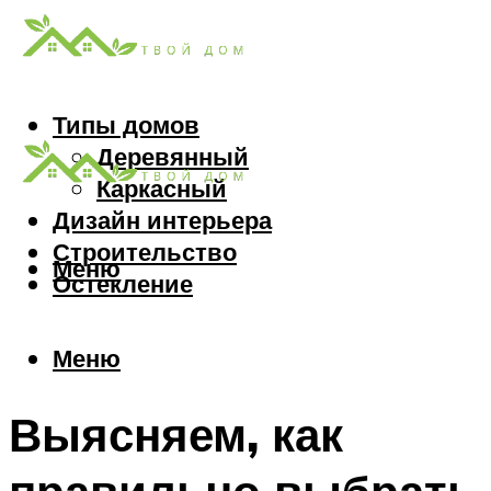
Типы домов
Деревянный
Каркасный
Дизайн интерьера
Строительство
Меню
Остекление
Меню
Выясняем, как