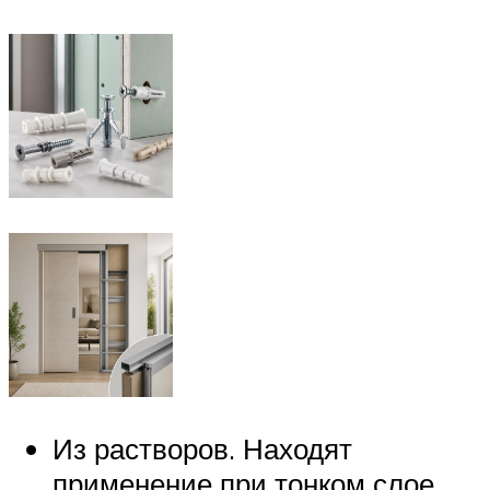
Из растворов. Находят
применение при тонком слое