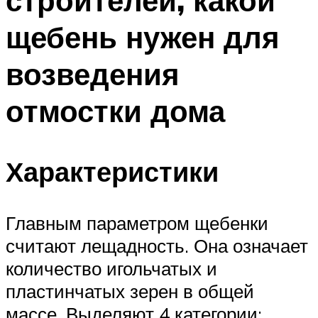
строителей, какой
щебень нужен для
возведения
отмостки дома
Характеристики
Главным параметром щебенки
считают лещадность. Она означает
количество игольчатых и
пластинчатых зерен в общей
массе. Выделяют 4 категории: