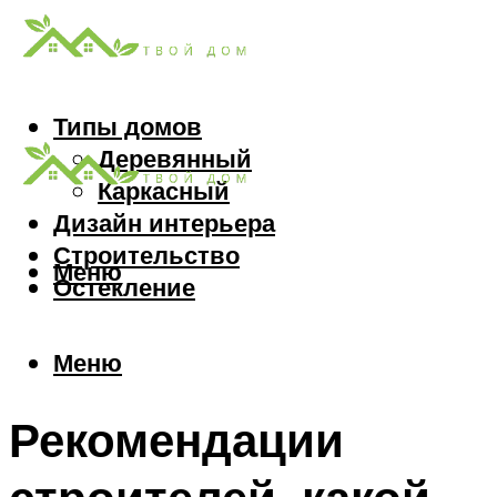
Типы домов
Деревянный
Каркасный
Дизайн интерьера
Строительство
Меню
Остекление
Меню
Рекомендации