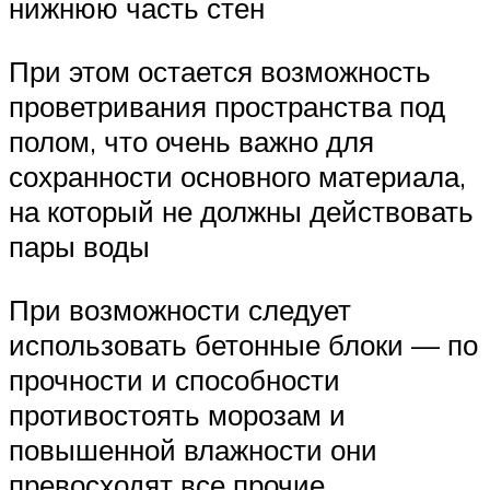
нижнюю часть стен
При этом остается возможность
проветривания пространства под
полом, что очень важно для
сохранности основного материала,
на который не должны действовать
пары воды
При возможности следует
использовать бетонные блоки — по
прочности и способности
противостоять морозам и
повышенной влажности они
превосходят все прочие