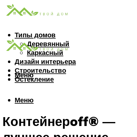
Типы домов
Деревянный
Каркасный
Дизайн интерьера
Строительство
Меню
Остекление
Меню
Контейнерoff® —