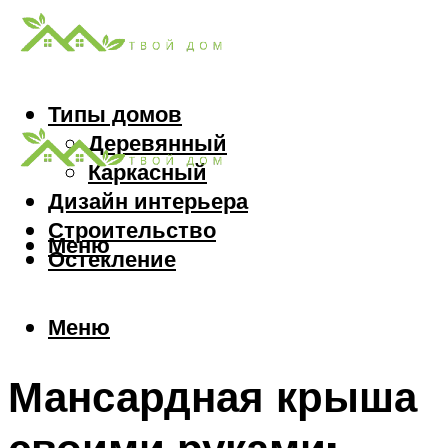
Типы домов
Деревянный
Каркасный
Дизайн интерьера
Строительство
Меню
Остекление
Меню
Мансардная крыша