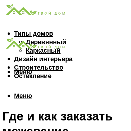
Типы домов
Деревянный
Каркасный
Дизайн интерьера
Строительство
Меню
Остекление
Меню
Где и как заказать