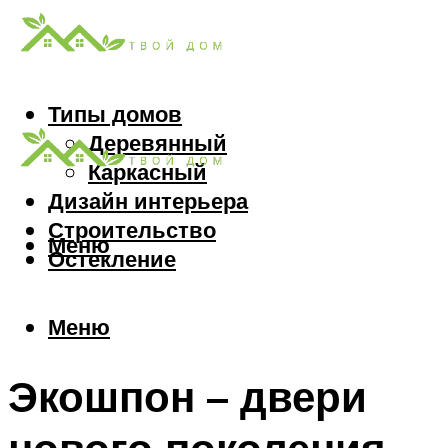
Типы домов
Деревянный
Каркасный
Дизайн интерьера
Строительство
Меню
Остекление
Меню
Экошпон – двери