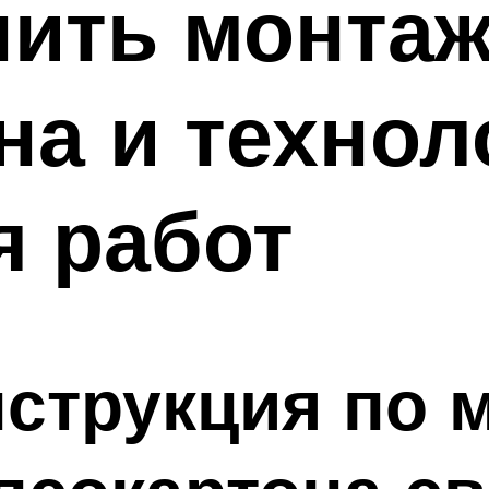
ить монтаж
на и технол
я работ
струкция по 