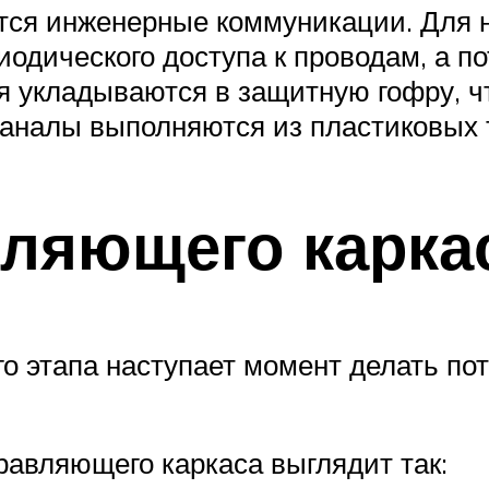
ся инженерные коммуникации. Для н
одического доступа к проводам, а п
ля укладываются в защитную гофру, 
аналы выполняются из пластиковых 
ляющего карка
о этапа наступает момент делать пот
авляющего каркаса выглядит так: