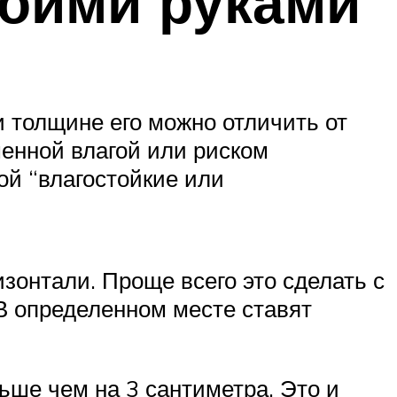
воими руками
и толщине его можно отличить от
енной влагой или риском
ой “влагостойкие или
зонтали. Проще всего это сделать с
В определенном месте ставят
ьше чем на 3 сантиметра. Это и