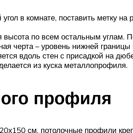
угол в комнате, поставить метку на 
 высота по всем остальным углам. По
ная черта – уровень нижней границы
тся вдоль стен с присадкой на дюбе
делается из куска металлопрофиля.
ного профиля
20х150 см, потолочные профили креп