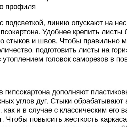
го профиля
с подсветкой, линию опускают на нес
псокартона. Удобнее крепить листы 
о стыков и швов. Чтобы правильно м
личество, подготовить листы на гор
 утоплением головок саморезов в пов
в гипсокартона дополняют пластико
ных углов дуг. Стыки обрабатывают
, как и в случае с классическим его
. Чтобы повысить жесткость каркас