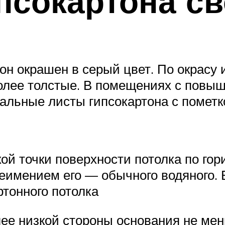
ипсокартона с
н окрашен в серый цвет. По окрасу 
олее толстые. В помещениях с повыш
льные листы гипсокартона с пометк
й точки поверхности потолка по гори
еимением его — обычного водяного. 
ртонного потолка
ее низкой стороны основания не мен