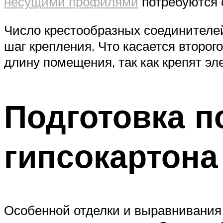
несущими профилями
потребуются 
Число крестообразных соединителе
шаг крепления. Что касается второ
длину помещения, так как крепят э
Подготовка п
гипсокартона
Особенной отделки и выравнивания 