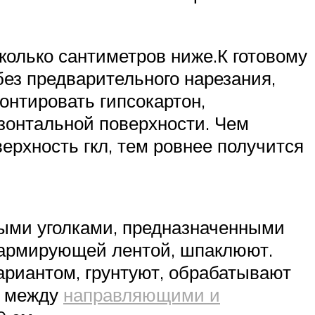
колько сантиметров ниже.К готовому
без предварительного нарезания,
онтировать гипсокартон,
изонтальной поверхности. Чем
ерхность гкл, тем ровнее получится
выми уголками, предназначенными
 армирующей лентой, шпаклюют.
 вариантом, грунтуют, обрабатывают
а между
направляющими и