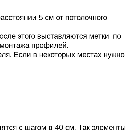
расстоянии 5 см от потолочного
сле этого выставляются метки, по
 монтажа профилей.
ля. Если в некоторых местах нужно
ятся с шагом в 40 см. Так элементы