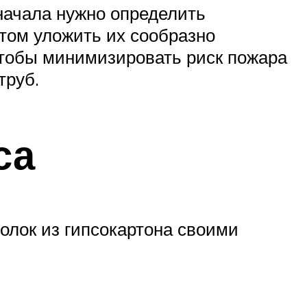
ачала нужно определить
отом уложить их сообразно
чтобы минимизировать риск пожара
труб.
са
олок из гипсокартона своими