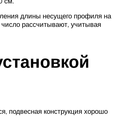
 см.
еления длины несущего профиля на
х число рассчитывают, учитывая
установкой
ся, подвесная конструкция хорошо