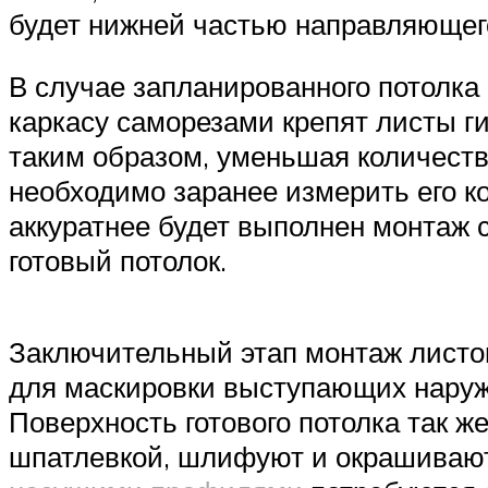
будет нижней частью направляюще
В случае запланированного потолка 
каркасу саморезами крепят листы ги
таким образом, уменьшая количеств
необходимо заранее измерить его ко
аккуратнее будет выполнен монтаж с
готовый потолок.
Заключительный этап монтаж листо
для маскировки выступающих наруж
Поверхность готового потолка так же
шпатлевкой, шлифуют и окрашивают