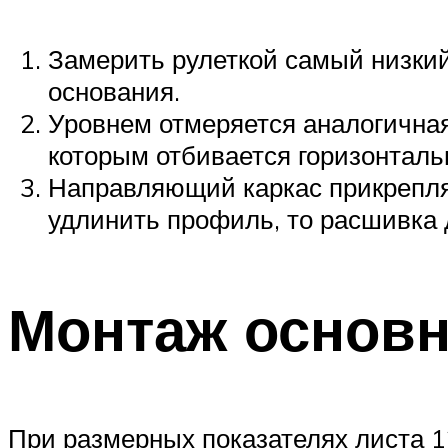
Замерить рулеткой самый низкий 
основания.
Уровнем отмеряется аналогичная
которым отбивается горизонталь
Направляющий каркас прикрепляе
удлинить профиль, то расшивка 
Монтаж основ
При размерных показателях листа 1