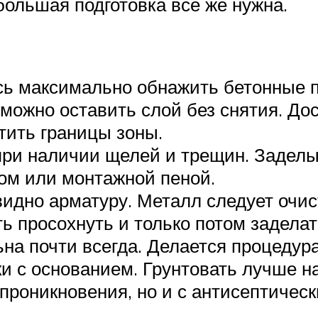
большая подготовка все же нужна.
сь максимально обнажить бетонные 
можно оставить слой без снятия. Дос
тить границы зоны.
при наличии щелей и трещин. Заделы
ом или монтажной пеной.
видно арматуру. Металл следует очи
ь просохнуть и только потом заделат
ьна почти всегда. Делается процеду
 с основанием. Грунтовать лучше на
 проникновения, но и с антисептичес