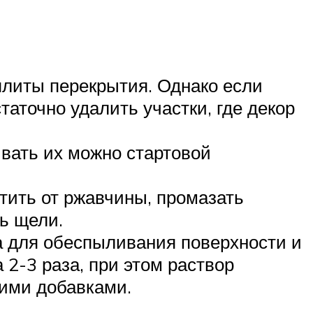
плиты перекрытия. Однако если
таточно удалить участки, где декор
вать их можно стартовой
стить от ржавчины, промазать
ь щели.
ра для обеспыливания поверхности и
 2-3 раза, при этом раствор
кими добавками.