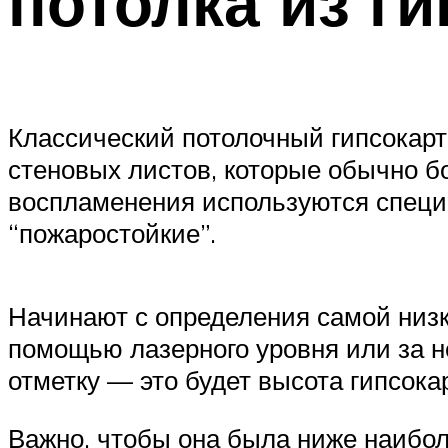
потолка из г
Классический потолочный гипсокарто
стеновых листов, которые обычно б
воспламенения используются специа
“пожаростойкие”.
Начинают с определения самой низко
помощью лазерного уровня или за н
отметку — это будет высота гипсока
Важно, чтобы она была ниже наибол