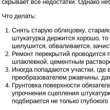
скрывает все недостатки. Однако не
Что делать:
Снять старую облицовку, старая
штукатурка держится хорошо, то 
шелушится, обваливается, зачис
Ремонт перекрытий проводится 
шпаклевкой, цементным раствор
Иногда попадаются участки, где 
преобразователем ржавчины, дат
Грунтовка поверхности обязател
упрочнения сцепления штукатурки
подбирается не только глубокого