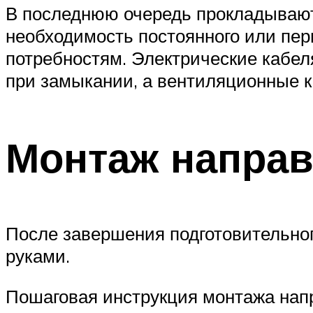
В последнюю очередь прокладывают
необходимость постоянного или пери
потребностям. Электрические кабе
при замыкании, а вентиляционные к
Монтаж направ
После завершения подготовительног
руками.
Пошаговая инструкция монтажа напр