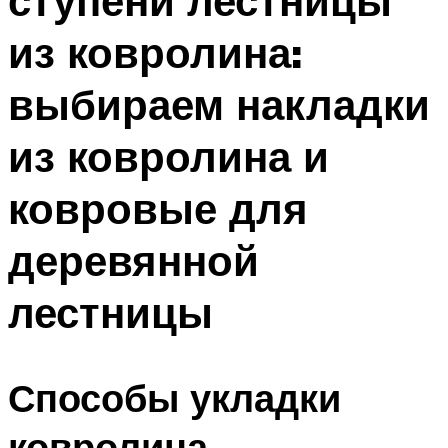
ступени лестницы
из ковролина:
выбираем накладки
из ковролина и
ковровые для
деревянной
лестницы
Способы укладки
ковролина