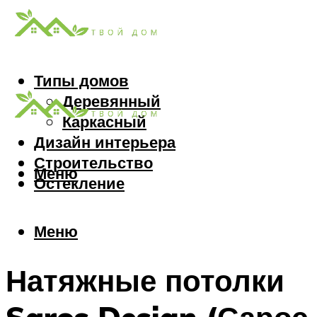
Типы домов
Деревянный
Каркасный
Дизайн интерьера
Строительство
Меню
Остекление
Меню
Натяжные потолки