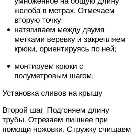
умноженное на общую длину
желоба в метрах. Отмечаем
вторую точку;
натягиваем между двумя
метками веревку и закрепляем
крюки, ориентируясь по ней;
монтируем крюки с
полуметровым шагом.
Установка сливов на крышу
Второй шаг. Подгоняем длину
трубы. Отрезаем лишнее при
помощи ножовки. Стружку счищаем