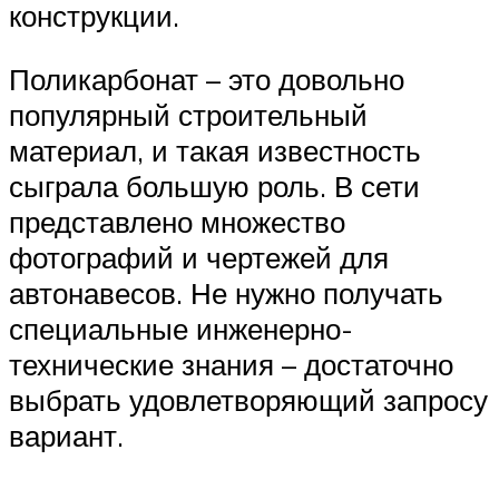
конструкции.
Поликарбонат – это довольно
популярный строительный
материал, и такая известность
сыграла большую роль. В сети
представлено множество
фотографий и чертежей для
автонавесов. Не нужно получать
специальные инженерно-
технические знания – достаточно
выбрать удовлетворяющий запросу
вариант.