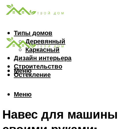
Типы домов
Деревянный
Каркасный
Дизайн интерьера
Строительство
Меню
Остекление
Меню
Навес для машины