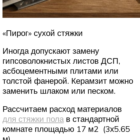
«Пирог» сухой стяжки
Иногда допускают замену
гипсоволокнистых листов ДСП,
асбоцементными плитами или
толстой фанерой. Керамзит можно
заменить шлаком или песком.
Рассчитаем расход материалов
для стяжки пола
в стандартной
комнате площадью 17 м2 (3х5.65
м).