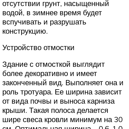
отсутствии грунт, насыщенный
водой, в зимнее время будет
вспучивать и разрушать
конструкцию.
Устройство отмостки
Здание с отмосткой выглядит
более декоративно и имеет
законченный вид. Выполняет она и
роль тротуара. Ее ширина зависит
от вида почвы и выноса карниза
крыши. Такая полоса делается
шире свеса кровли минимум на 30
см. Оптимальная ширина – 0,6-1,0