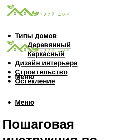
Типы домов
Деревянный
Каркасный
Дизайн интерьера
Строительство
Меню
Остекление
Меню
Пошаговая