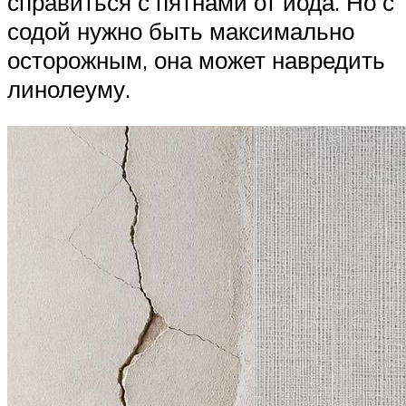
справиться с пятнами от йода. Но с
содой нужно быть максимально
осторожным, она может навредить
линолеуму.