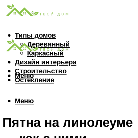
Типы домов
Деревянный
Каркасный
Дизайн интерьера
Строительство
Меню
Остекление
Меню
Пятна на линолеуме