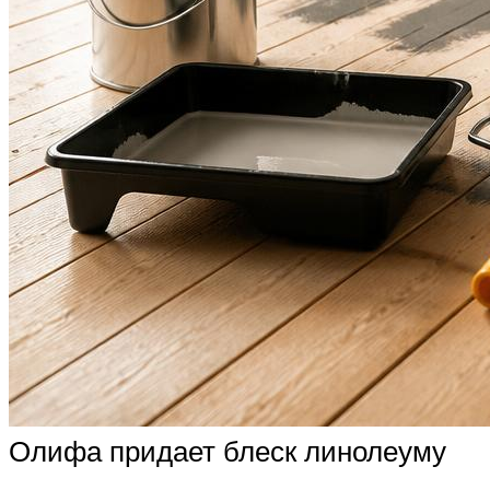
Олифа придает блеск линолеуму