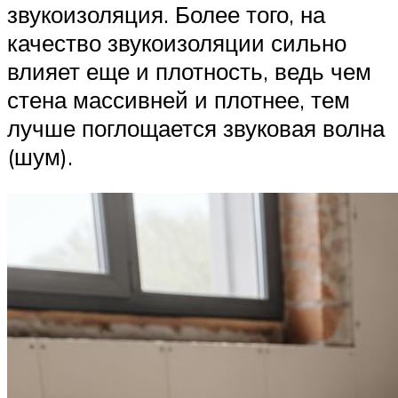
звукоизоляция. Более того, на
качество звукоизоляции сильно
влияет еще и плотность, ведь чем
стена массивней и плотнее, тем
лучше поглощается звуковая волна
(шум).