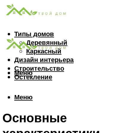
Типы домов
Деревянный
Каркасный
Дизайн интерьера
Строительство
Меню
Остекление
Меню
Основные