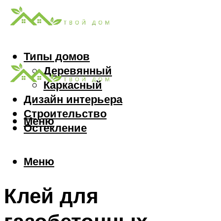
Типы домов
Деревянный
Каркасный
Дизайн интерьера
Строительство
Меню
Остекление
Меню
Клей для