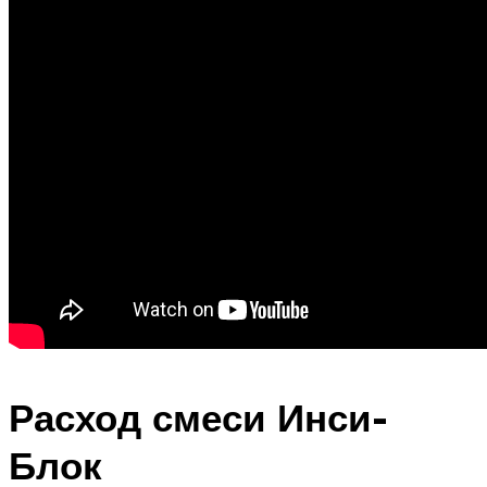
Расход смеси Инси-
Блок