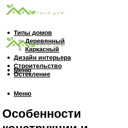
Типы домов
Деревянный
Каркасный
Дизайн интерьера
Строительство
Меню
Остекление
Меню
Особенности