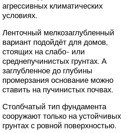
агрессивных климатических
условиях.
Ленточный мелкозаглубленный
вариант подойдёт для домов,
стоящих на слабо- или
среднепучинистых грунтах. А
заглубленное до глубины
промерзания основание можно
ставить на пучинистых почвах.
Столбчатый тип фундамента
сооружают только на устойчивых
грунтах с ровной поверхностью.