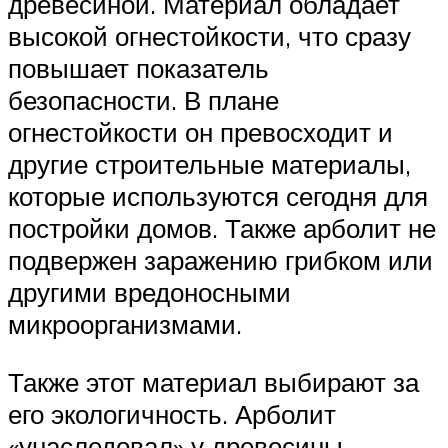
древесиной. Материал обладает
высокой огнестойкости, что сразу
повышает показатель
безопасности. В плане
огнестойкости он превосходит и
другие строительные материалы,
которые используются сегодня для
постройки домов. Также арболит не
подвержен заражению грибком или
другими вредоносными
микроорганизмами.
Также этот материал выбирают за
его экологичность. Арболит
«унаследовал» у древесины