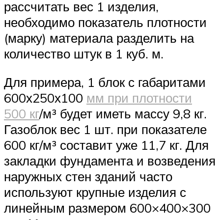
рассчитать вес 1 изделия,
необходимо показатель плотности
(марку) материала разделить на
количество штук в 1 куб. м.
Для примера, 1 блок с габаритами
600х250х100
мм при плотности
500 кг
/м³ будет иметь массу 9,8 кг.
Газоблок вес 1 шт. при показателе
600 кг/м³ составит уже 11,7 кг. Для
закладки фундамента и возведения
наружных стен зданий часто
используют крупные изделия с
линейным размером 600×400×300