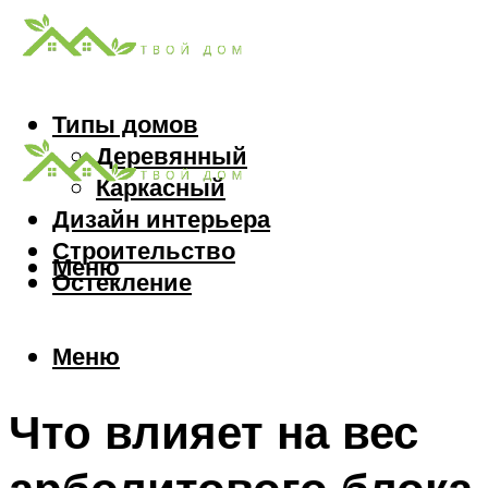
Типы домов
Деревянный
Каркасный
Дизайн интерьера
Строительство
Меню
Остекление
Меню
Что влияет на вес