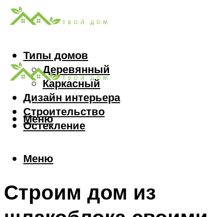
Типы домов
Деревянный
Каркасный
Дизайн интерьера
Строительство
Меню
Остекление
Меню
Строим дом из