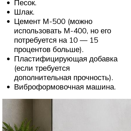
Песок.
Шлак.
Цемент М-500 (можно
использовать М-400, но его
потребуется на 10 — 15
процентов больше).
Пластифицирующая добавка
(если требуется
дополнительная прочность).
Виброформовочная машина.