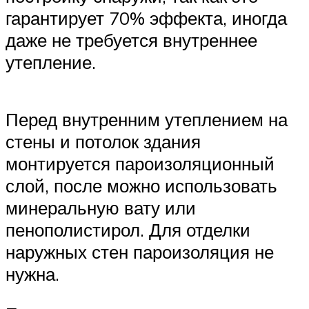
гарантирует 70% эффекта, иногда
даже не требуется внутреннее
утепление.
Перед внутренним утеплением на
стены и потолок здания
монтируется пароизоляционный
слой, после можно использовать
минеральную вату или
пенополистирол. Для отделки
наружных стен пароизоляция не
нужна.