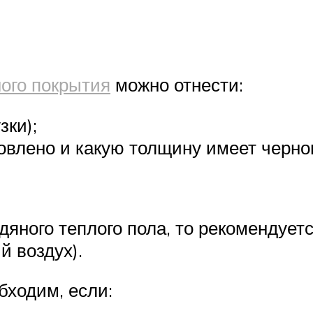
ого покрытия
можно отнести:
зки);
товлено и какую толщину имеет черно
дяного теплого пола, то рекомендует
й воздух).
бходим, если: