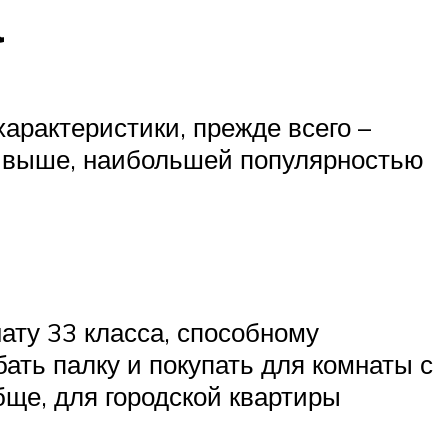
а
рактеристики, прежде всего –
х выше, наибольшей популярностью
ату 33 класса, способному
бать палку и покупать для комнаты с
бще, для городской квартиры