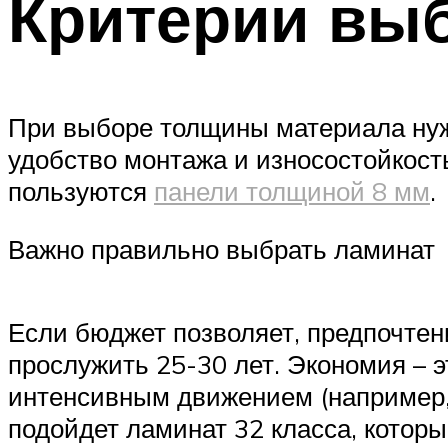
Критерии вы
При выборе толщины материала нужн
удобство монтажа и износостойкост
пользуются
панели толщиной 8 мм
.
Важно правильно выбрать ламинат
Если бюджет позволяет, предпочтен
прослужить 25-30 лет. Экономия – э
интенсивным движением (например, 
подойдет ламинат 32 класса, котор