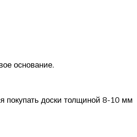
вое основание.
ся покупать доски толщиной 8-10 мм