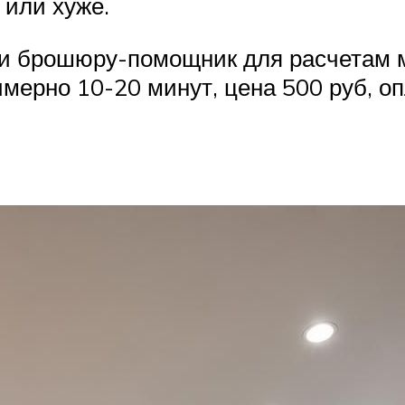
 или хуже.
ти брошюру-помощник для расчетам м
мерно 10-20 минут, цена 500 руб, оп