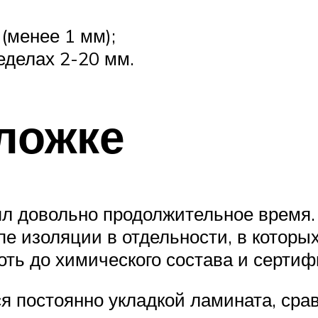
(менее 1 мм);
еделах 2-20 мм.
ложке
ял довольно продолжительное время.
пе изоляции в отдельности, в которы
ть до химического состава и сертиф
я постоянно укладкой ламината, сра