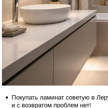
Покупать ламинат советую в Леру
и с возвратом проблем нет!