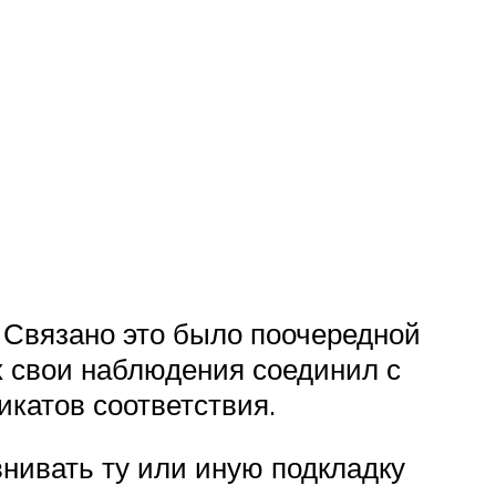
 Связано это было поочередной
х свои наблюдения соединил с
икатов соответствия.
внивать ту или иную подкладку