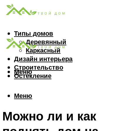
Типы домов
Деревянный
Каркасный
Дизайн интерьера
Строительство
Меню
Остекление
Меню
Можно ли и как