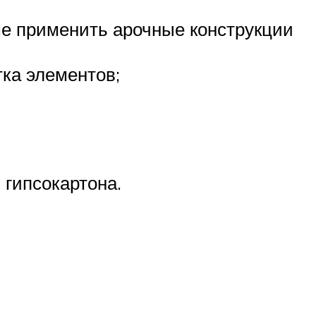
ше применить арочные конструкции
тка элементов;
 гипсокартона.