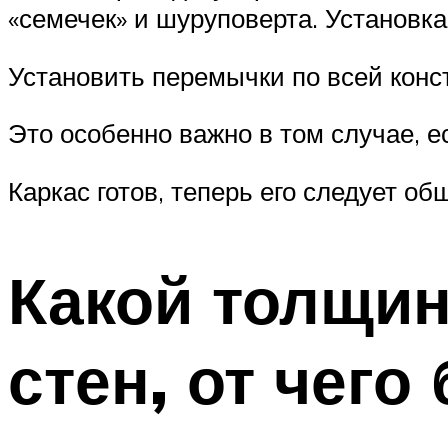
«семечек» и шуруповерта. Установк
Установить перемычки по всей конст
Это особенно важно в том случае, е
Каркас готов, теперь его следует об
Какой толщин
стен, от чего