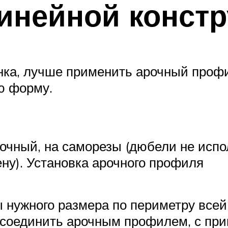
инейной конст
унка, лучше применить арочный профи
ю форму.
очный, на саморезы (дюбели не испол
ну). Установка арочного профиля
 нужного размера по периметру всей
соединить арочным профилем, с пр