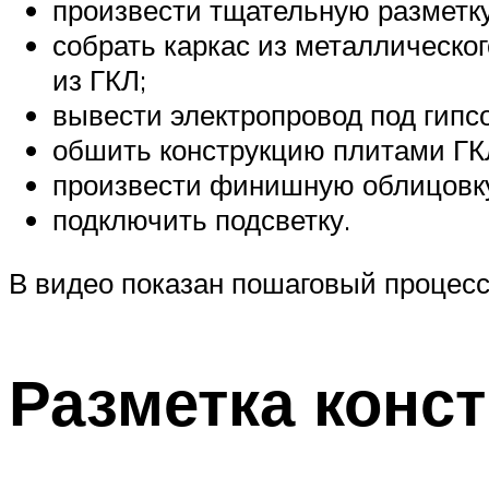
произвести тщательную разметку
собрать каркас из металлическо
из ГКЛ;
вывести электропровод под гипсо
обшить конструкцию плитами ГК
произвести финишную облицовк
подключить подсветку.
В видео показан пошаговый процесс 
Разметка конс