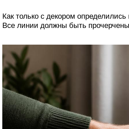
Как только с декором определились 
Все линии должны быть прочерчены