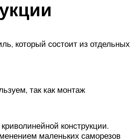
рукции
ль, который состоит из отдельных
ьзуем, так как монтаж
 криволинейной конструкции.
именением маленьких саморезов