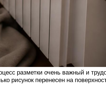
оцесс разметки очень важный и трудо
ько рисунок перенесен на поверхнос