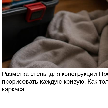
Разметка стены для конструкции Пр
прорисовать каждую кривую. Как тол
каркаса.