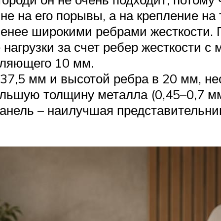
не на его порывы, а на крепление на 
 менее широкими ребрами жесткости.
нагрузки за счет ребер жесткости с
вляющего 10 мм.
37,5 мм и высотой ребра в 20 мм, н
ольшую толщину металла (0,45–0,7 м
анель – наилучшая представительни