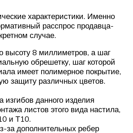
ческие характеристики. Именно
ормативный расспрос продавца-
кретном случае.
 высоту 8 миллиметров, а шаг
иальную обрешетку, шаг которой
иала имеет полимерное покрытие,
ую защиту различных цветов.
 изгибов данного изделия
нтажа листов этого вида настила,
0 и Т10.
Из-за дополнительных ребер