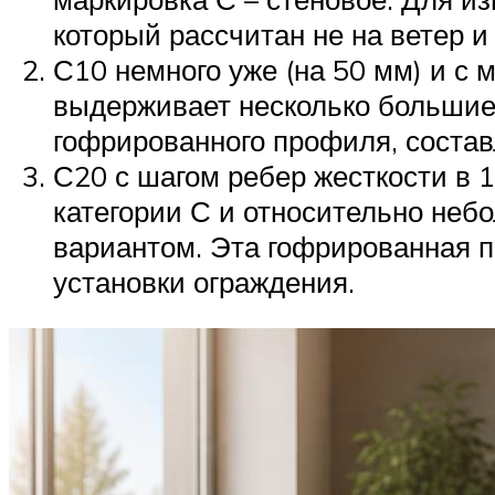
который рассчитан не на ветер и 
С10 немного уже (на 50 мм) и с
выдерживает несколько большие 
гофрированного профиля, соста
С20 с шагом ребер жесткости в 1
категории С и относительно неб
вариантом. Эта гофрированная п
установки ограждения.