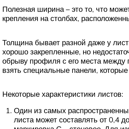
Полезная ширина – это то, что може
крепления на столбах, расположенн
Толщина бывает разной даже у листо
хорошо закрепленные, но недостато
обрыву профиля с его места между 
взять специальные панели, которые
Некоторые характеристики листов:
Один из самых распространенных
листа может составлять от 0,4 д
маркировка С – стеновое. Для из