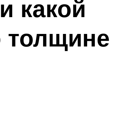
и какой
о толщине