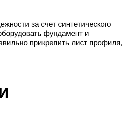
жности за счет синтетического
 оборудовать фундамент и
равильно прикрепить лист профиля,
и