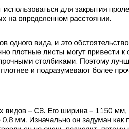
т использоваться для закрытия прол
ых на определенном расстоянии.
в одного вида, и это обстоятельство
чно плотные листы могут привести к
прочными столбиками. Поэтому лучш
 плотнее и подразумевают более про
 видов – С8. Его ширина – 1150 мм,
о 0,8 мм. Изначально он задуман как 
городи он не очень подходит, потому 