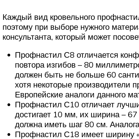
Каждый вид кровельного профнасти
поэтому при выборе нужного матер
консультанта, который может посов
Профнастил С8 отличается конф
повтора изгибов – 80 миллиметр
должен быть не больше 60 сант
хотя некоторые производители п
Европейские аналоги данного ма
Профнастил С10 отличает лучши
достигает 10 мм, их ширина – 6
должна иметь шаг 80 см. Анало
Профнастил С18 имеет ширину «п