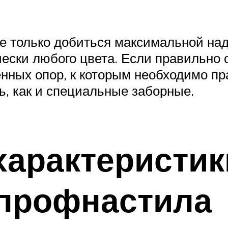
 только добиться максимальной наде
ически любого цвета. Если правильно
енных опор, к которым необходимо п
ь, как и специальные заборные.
характеристик
 профнастила