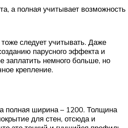
ета, а полная учитывает возможность
 тоже следует учитывать. Даже
 созданию парусного эффекта и
е заплатить немного больше, но
чное крепление.
 а полная ширина – 1200. Толщина
покрытие для стен, отсюда и
что это тонкий и гнущийся профиль,