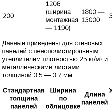
1206
(ширина
1800 —
200
монтажная
13000
— 1190)
Данные приведены для стеновых
панелей с пенополистирольным
утеплителем плотностью 25 кг/м³ и
металлическими листами
толщиной 0,5 — 0,7 мм.
Стандартная
Ширина
Длина
толщина
по
панелей
панелей
облицовке