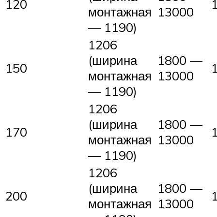
120
монтажная
13000
— 1190)
1206
(ширина
1800 —
150
монтажная
13000
— 1190)
1206
(ширина
1800 —
170
монтажная
13000
— 1190)
1206
(ширина
1800 —
200
монтажная
13000