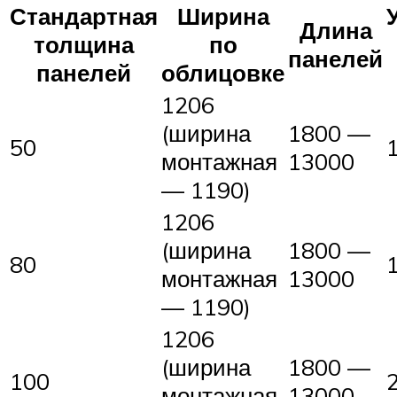
Стандартная
Ширина
Длина
толщина
по
панелей
панелей
облицовке
1206
(ширина
1800 —
50
монтажная
13000
— 1190)
1206
(ширина
1800 —
80
монтажная
13000
— 1190)
1206
(ширина
1800 —
100
монтажная
13000