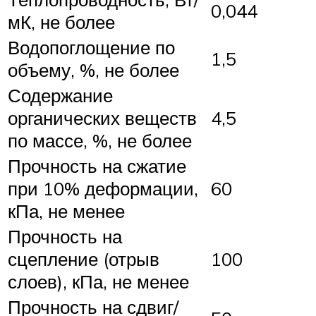
0,044
мК, не более
Водопоглощение по
1,5
объему, %, не более
Содержание
органических веществ
4,5
по массе, %, не более
Прочность на сжатие
при 10% деформации,
60
кПа, не менее
Прочность на
сцепление (отрыв
100
слоев), кПа, не менее
Прочность на сдвиг/