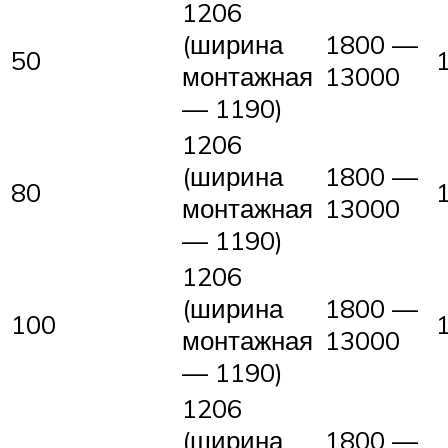
1206
(ширина
1800 —
50
монтажная
13000
— 1190)
1206
(ширина
1800 —
80
монтажная
13000
— 1190)
1206
(ширина
1800 —
100
монтажная
13000
— 1190)
1206
(ширина
1800 —