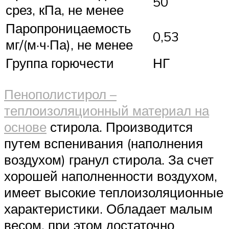
50
срез, кПа, не менее
Паропроницаемость
0,53
мг/(м·ч·Па), не менее
Группа горючести
НГ
Пенополистирол –
теплоизоляционный материал на
основе
стирола. Производится
путем вспенивания (наполнения
воздухом) гранул стирола. За счет
хорошей наполненности воздухом,
имеет высокие теплоизоляционные
характеристики. Обладает малым
весом, при этом достаточно