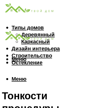
Типы домов
Деревянный
Каркасный
Дизайн интерьера
Строительство
Меню
Остекление
Меню
Тонкости