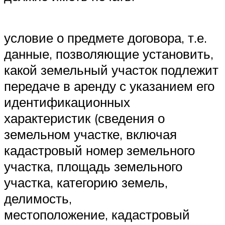
условие о предмете договора, т.е.
данные, позволяющие установить,
какой земельный участок подлежит
передаче в аренду с указанием его
идентификационных
характеристик (сведения о
земельном участке, включая
кадастровый номер земельного
участка, площадь земельного
участка, категорию земель,
делимость,
местоположение, кадастровый