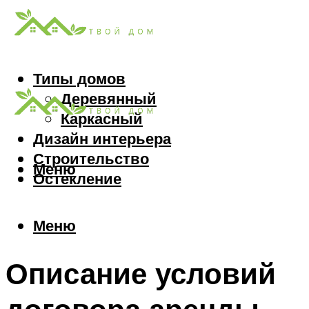
Типы домов
Деревянный
Каркасный
Дизайн интерьера
Строительство
Меню
Остекление
Меню
Описание условий