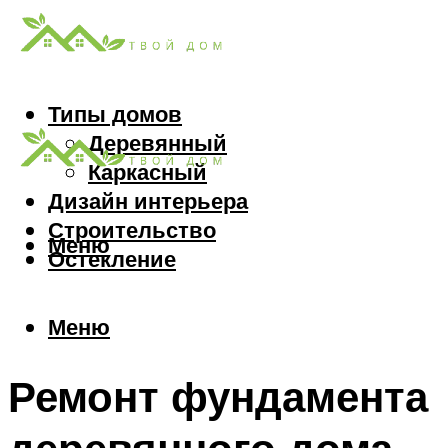
Типы домов
Деревянный
Каркасный
Дизайн интерьера
Строительство
Меню
Остекление
Меню
Ремонт фундамента