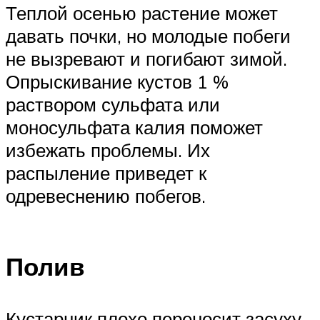
Теплой осенью растение может
давать почки, но молодые побеги
не вызревают и погибают зимой.
Опрыскивание кустов 1 %
раствором сульфата или
моносульфата калия поможет
избежать проблемы. Их
распыление приведет к
одревеснению побегов.
Полив
Кустарник плохо переносит засуху,