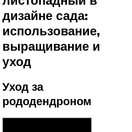
листопадный в
дизайне сада:
использование,
выращивание и
уход
Уход за
рододендроном