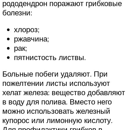
рододендрон поражают грибковые
болезни:
хлороз;
ржавчина;
рак;
пятнистость листвы.
Больные побеги удаляют. При
пожелтении листы используют
хелат железа: вещество добавляют
в воду для полива. Вместо него
можно использовать железный
купорос или лимонную кислоту.
Для профилактики грибков в