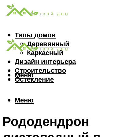
Типы домов
Деревянный
Каркасный
Дизайн интерьера
Строительство
Меню
Остекление
Меню
Рододендрон