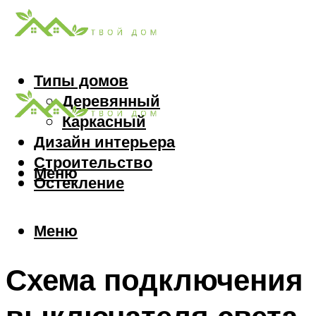
Типы домов
Деревянный
Каркасный
Дизайн интерьера
Строительство
Меню
Остекление
Меню
Схема подключения