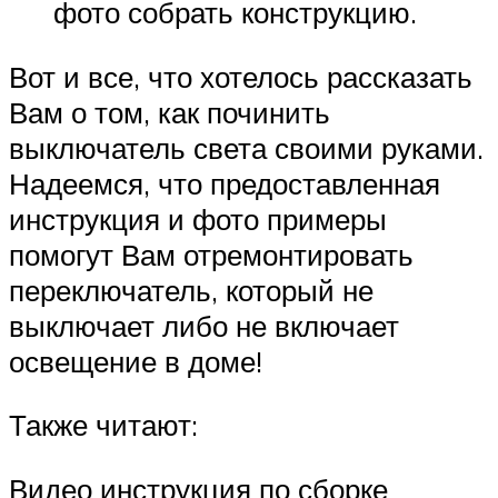
фото собрать конструкцию.
Вот и все, что хотелось рассказать
Вам о том, как починить
выключатель света своими руками.
Надеемся, что предоставленная
инструкция и фото примеры
помогут Вам отремонтировать
переключатель, который не
выключает либо не включает
освещение в доме!
Также читают:
Видео инструкция по сборке