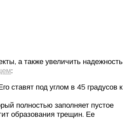
екты, а также увеличить надежность
щем
:
о ставят под углом в 45 градусов к
рый полностью заполняет пустое
тит образования трещин. Ее