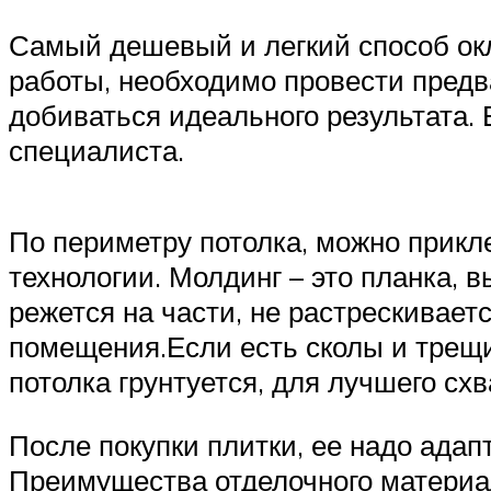
Самый дешевый и легкий способ окл
работы, необходимо провести предв
добиваться идеального результата.
специалиста.
По периметру потолка, можно прикл
технологии. Молдинг – это планка,
режется на части, не растрескивает
помещения.Если есть сколы и трещ
потолка грунтуется, для лучшего сх
После покупки плитки, ее надо адап
Преимущества отделочного материал