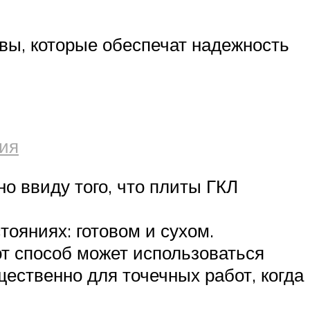
авы, которые обеспечат надежность
ния
но ввиду того, что плиты ГКЛ
тояниях: готовом и сухом.
от способ может использоваться
ественно для точечных работ, когда