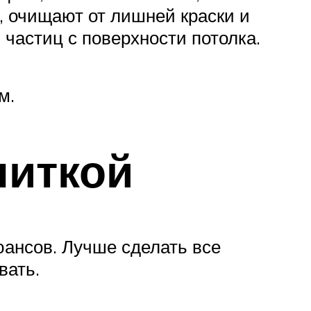
, очищают от лишней краски и
частиц с поверхности потолка.
м.
литкой
ансов. Лучше сделать все
вать.