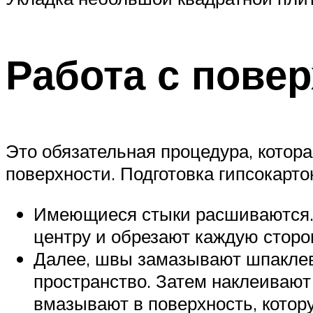
Работа с пове
Это обязательная процедура, котор
поверхности. Подготовка гипсокарт
Имеющиеся стыки расшиваются. Д
центру и обрезают каждую сторо
Далее, швы замазывают шпаклев
пространство. Затем наклеивают
вмазывают в поверхность, котор