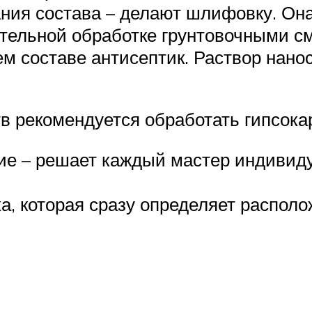
ания состава – делают шлифовку. Он
ельной обработке грунтовочными см
м составе антисептик. Раствор нанос
в рекомендуется обработать гипсока
е – решает каждый мастер индивиду
а, которая сразу определяет располо