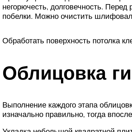
негорючесть, долговечность. Перед
побелки. Можно очистить шлифоваль
Обработать поверхность потолка к
Облицовка ги
Выполнение каждого этапа облицовк
изначально правильно, тогда впосл
Укладка небольшой квадратной плит