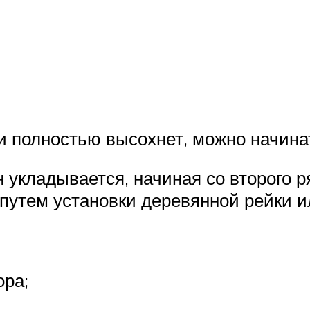
ки полностью высохнет, можно начин
 укладывается, начиная со второго р
 путем установки деревянной рейки 
ора;