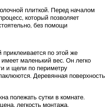
толочной плиткой. Перед началом
роцесс, который позволяет
стоятельно, без помощи
 приклеивается по этой же
 имеет маленький вес. Он легко
сти и щели по периметру
паклюются. Деревянная поверхность
на полежать сутки в комнате.
цена, легкость монтажа,