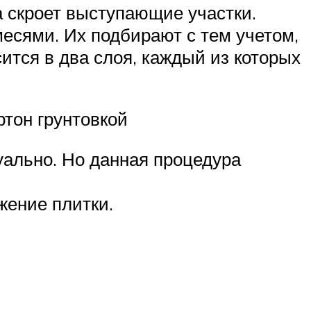
а скроет выступающие участки.
есями. Их подбирают с тем учетом,
ится в два слоя, каждый из которых
ртон грунтовкой
ально. Но данная процедура
жение плитки.