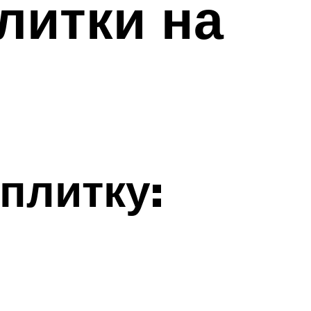
литки на
плитку: