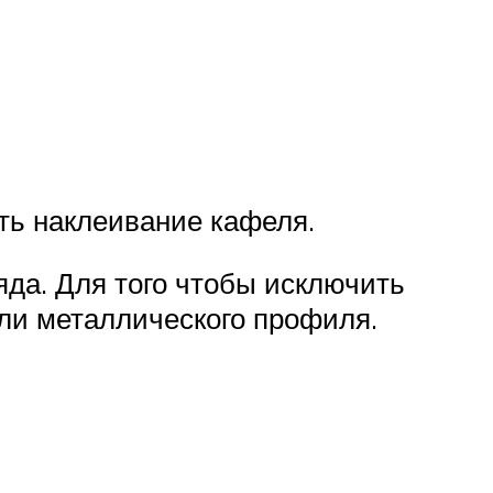
ать наклеивание кафеля.
яда. Для того чтобы исключить
или металлического профиля.