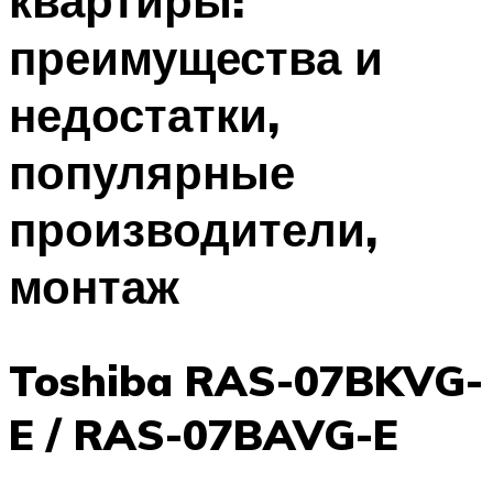
квартиры:
преимущества и
недостатки,
популярные
производители,
монтаж
Toshiba RAS-07BKVG-
E / RAS-07BAVG-E