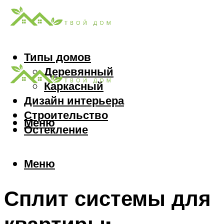
Типы домов
Деревянный
Каркасный
Дизайн интерьера
Строительство
Меню
Остекление
Меню
Сплит системы для