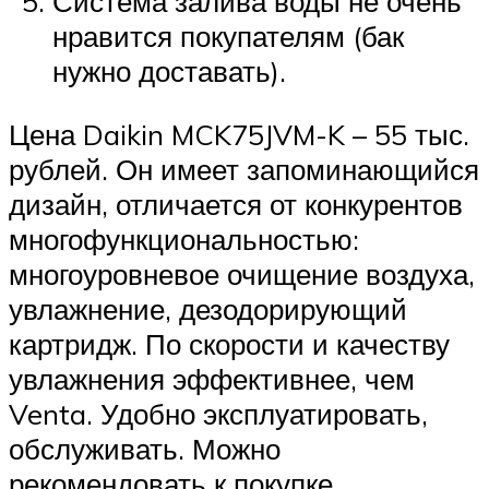
Система залива воды не очень
нравится покупателям (бак
нужно доставать).
Цена Daikin MCK75JVM-K – 55 тыс.
рублей. Он имеет запоминающийся
дизайн, отличается от конкурентов
многофункциональностью:
многоуровневое очищение воздуха,
увлажнение, дезодорирующий
картридж. По скорости и качеству
увлажнения эффективнее, чем
Venta. Удобно эксплуатировать,
обслуживать. Можно
рекомендовать к покупке.