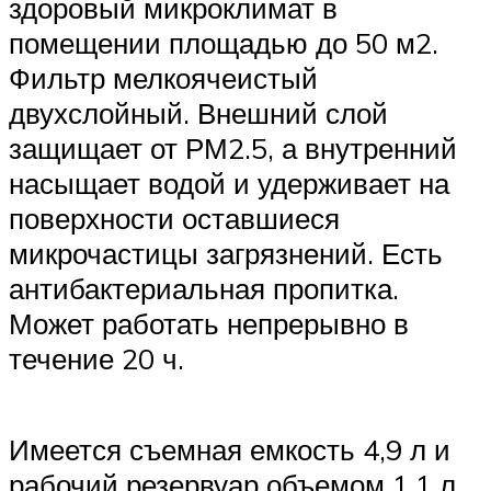
здоровый микроклимат в
помещении площадью до 50 м2.
Фильтр мелкоячеистый
двухслойный. Внешний слой
защищает от РМ2.5, а внутренний
насыщает водой и удерживает на
поверхности оставшиеся
микрочастицы загрязнений. Есть
антибактериальная пропитка.
Может работать непрерывно в
течение 20 ч.
Имеется съемная емкость 4,9 л и
рабочий резервуар объемом 1,1 л.