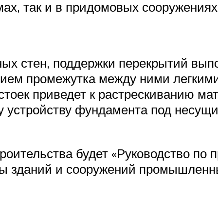
мах, так и в придомовых сооружениях
ных стен, поддержки перекрытий выпо
нием промежутка между ними легкими
тоек приведет к растрескиванию мат
у устройству фундамента под несущ
роительства будет «Руководство по
ны зданий и сооружений промышленн