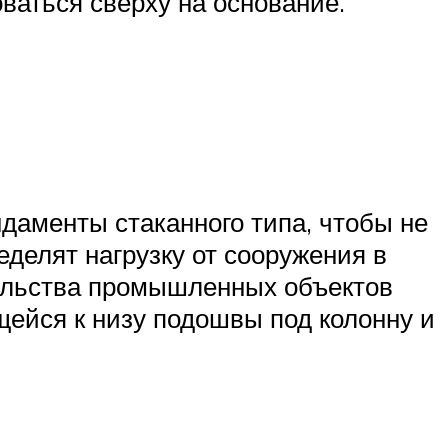
ваться сверху на основание.
даменты стаканного типа, чтобы не
делят нагрузку от сооружения в
тельства промышленных объектов
щейся к низу подошвы под колонну и