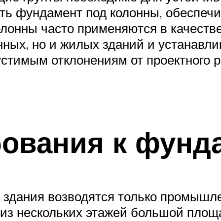
ать фундамент под колонны, обеспе
олонны часто применяются в качеств
ных, но и жилых зданий и устанавли
стимым отклонениям от проектного ра
ования к фунд
 здания возводятся только промышле
 из нескольких этажей большой пло