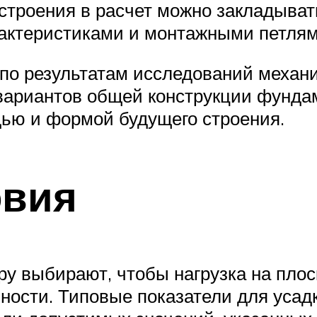
строения в расчет можно закладыват
актеристиками и монтажными петлям
по результатам исследований механ
вариантов общей конструкции фунда
ью и формой будущего строения.
овия
 выбирают, чтобы нагрузка на плоск
ности. Типовые показатели для усадк