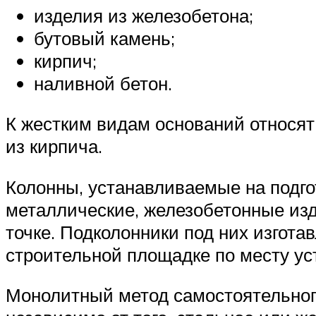
изделия из железобетона;
бутовый камень;
кирпич;
наливной бетон.
К жестким видам оснований относят
из кирпича.
Колонны, устанавливаемые на подго
металлические, железобетонные изд
точке. Подколонники под них изгота
строительной площадке по месту уст
Монолитный метод самостоятельного