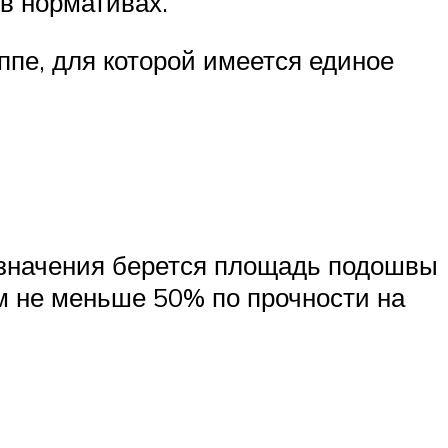
в нормативах.
ппе, для которой имеется единое
о значения берется площадь подошвы
ом не меньше 50% по прочности на