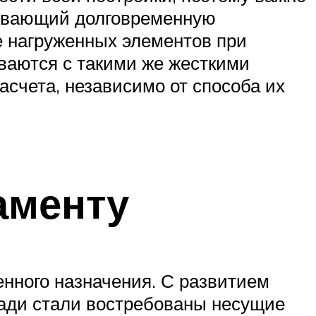
чивающий долговременную
е нагруженных элементов при
ваются с такими же жесткими
счета, независимо от способа их
аменту
нного назначения. С развитием
щади стали востребованы несущие