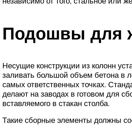
независимо от того, стальное или ж
Подошвы для 
Несущие конструкции из колонн уст
заливать большой объем бетона в л
самых ответственных точках. Стан
делают на заводах в готовом для с
вставляемого в стакан столба.
Такие сборные элементы должны со