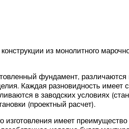
 конструкции из монолитного марочн
товленный фундамент, различаются 
елия. Каждая разновидность имеет с
вливаются в заводских условиях (стан
ановки (проектный расчет).
 изготовления имеет преимущество 