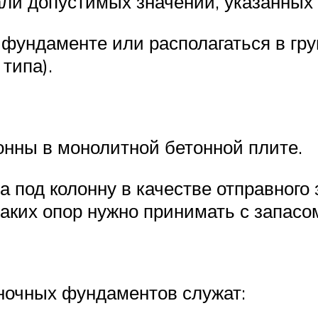
ли допустимых значений, указанных 
 фундаменте или располагаться в гру
типа).
нны в монолитной бетонной плите.
а под колонну в качестве отправног
таких опор нужно принимать с запас
ночных фундаментов служат: