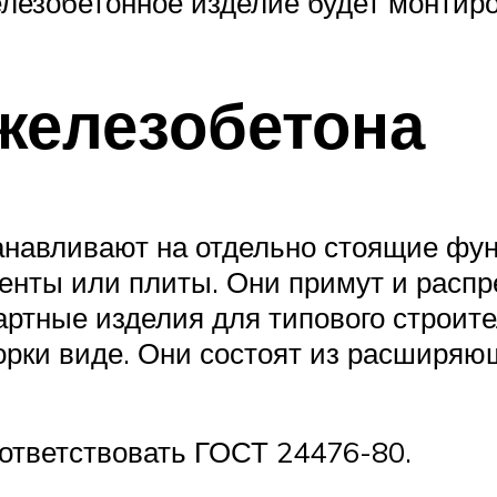
елезобетонное изделие будет монтиро
железобетона
анавливают на отдельно стоящие фун
енты или плиты. Они примут и распре
дартные изделия для типового строи
борки виде. Они состоят из расширяю
ответствовать ГОСТ 24476-80.