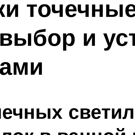
ки точечные
выбор и ус
ками
чечных светил