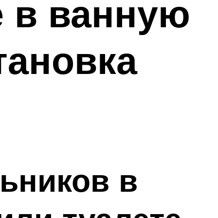
 в ванную
тановка
ьников в