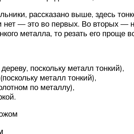
ильники, рассказано выше, здесь тонк
 нет — это во первых. Во вторых — 
нкого металла, то резать его проще в
 дереву, поскольку металл тонкий),
поскольку металл тонкий),
олотном по металлу),
кой.
ножом
м