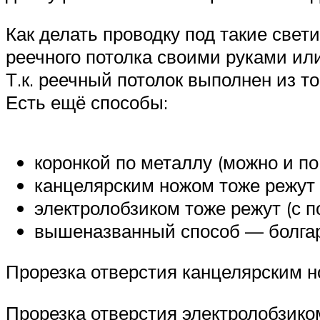
Как делать проводку под такие свет
реечного потолка своими руками или
Т.к. реечный потолок выполнен из то
Есть ещё способы:
коронкой по металлу (можно и по
канцелярским ножом тоже режут (
электролобзиком тоже режут (с п
вышеназванный способ — болгар
Прорезка отверстия канцелярским 
Прорезка отверстия электролобзико