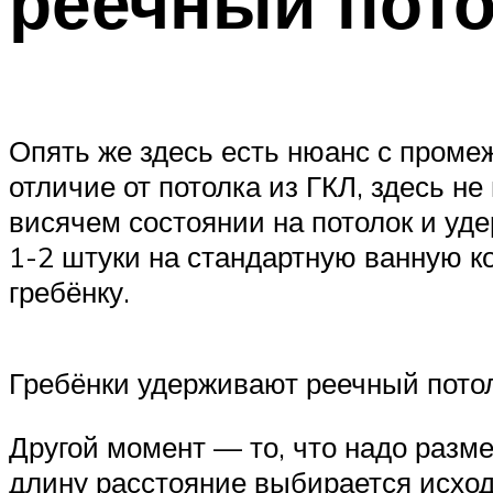
реечный пото
Опять же здесь есть нюанс с проме
отличие от потолка из ГКЛ, здесь н
висячем состоянии на потолок и уд
1-2 штуки на стандартную ванную ко
гребёнку.
Гребёнки удерживают реечный потол
Другой момент — то, что надо разме
длину расстояние выбирается исход