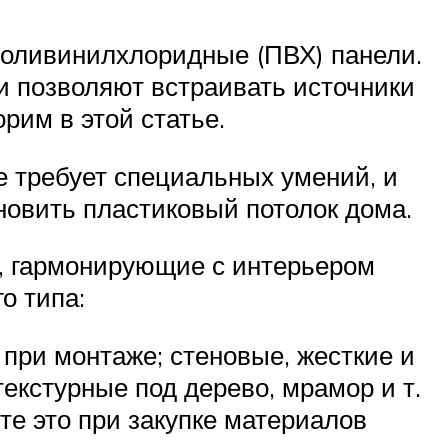
поливинилхлоридные (ПВХ) панели.
ни позволяют встраивать источники
рим в этой статье.
е требует специальных умений, и
новить пластиковый потолок дома.
у, гармонирующие с интерьером
о типа:
при монтаже; стеновые, жесткие и
екстурные под дерево, мрамор и т.
те это при закупке материалов