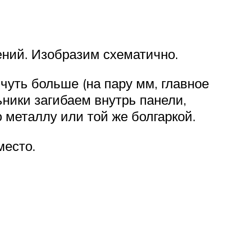
ений. Изобразим схематично.
чуть больше (на пару мм, главное
ники загибаем внутрь панели,
 металлу или той же болгаркой.
место.