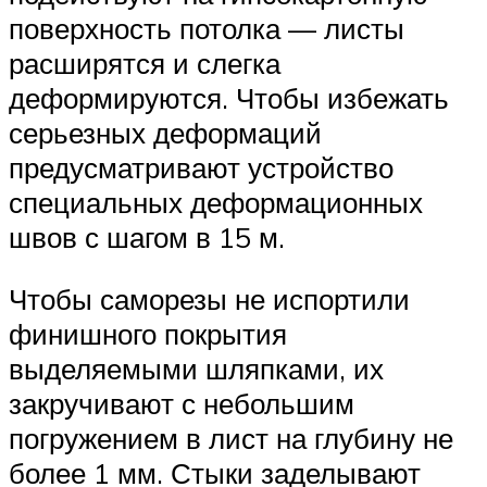
поверхность потолка — листы
расширятся и слегка
деформируются. Чтобы избежать
серьезных деформаций
предусматривают устройство
специальных деформационных
швов с шагом в 15 м.
Чтобы саморезы не испортили
финишного покрытия
выделяемыми шляпками, их
закручивают с небольшим
погружением в лист на глубину не
более 1 мм. Стыки заделывают