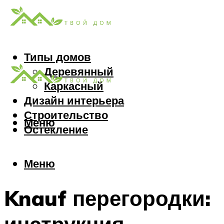
Типы домов
Деревянный
Каркасный
Дизайн интерьера
Строительство
Меню
Остекление
Меню
Knauf перегородки: