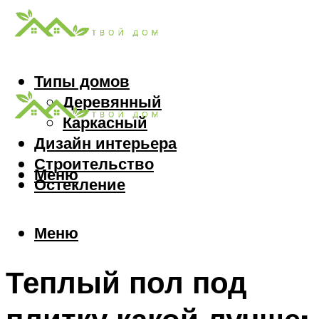
Типы домов
Деревянный
Каркасный
Дизайн интерьера
Строительство
Меню
Остекление
Меню
Теплый пол под