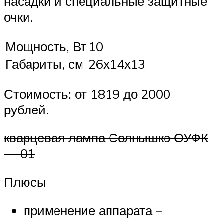
насадки и специальные защитные
очки.
Мощность, Вт
10
Габариты, см
26х14х13
Стоимость: от 1819 до 2000
рублей.
кварцевая лампа Солнышко ОУФК
— 01
Плюсы
применение аппарата –