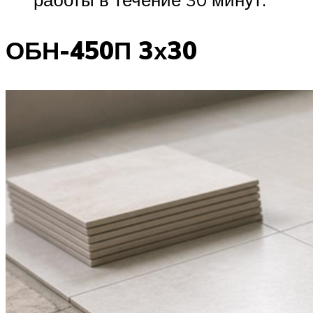
ОБН-450П 3х30