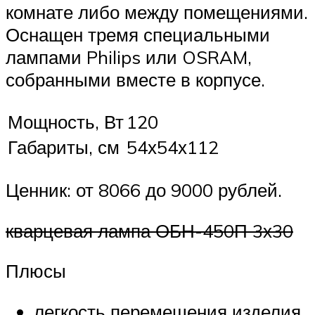
комнате либо между помещениями.
Оснащен тремя специальными
лампами Philips или OSRAM,
собранными вместе в корпусе.
Мощность, Вт
120
Габариты, см
54х54х112
Ценник: от 8066 до 9000 рублей.
кварцевая лампа ОБН-450П 3х30
Плюсы
легкость перемещения изделия