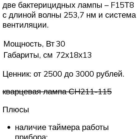
две бактерицидных лампы – F15Т8
с длиной волны 253,7 нм и система
вентиляции.
Мощность, Вт
30
Габариты, см
72х18х13
Ценник: от 2500 до 3000 рублей.
кварцевая лампа СH211-115
Плюсы
наличие таймера работы
прибора;