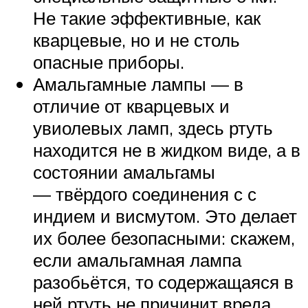
Не такие эффективные, как
кварцевые, но и не столь
опасные приборы.
Амальгамные лампы — в
отличие от кварцевых и
увиолевых ламп, здесь ртуть
находится не в жидком виде, а в
состоянии амальгамы
— твёрдого соединения с с
индием и висмутом. Это делает
их более безопасными: скажем,
если амальгамная лампа
разобьётся, то содержащаяся в
ней ртуть не причинит вреда