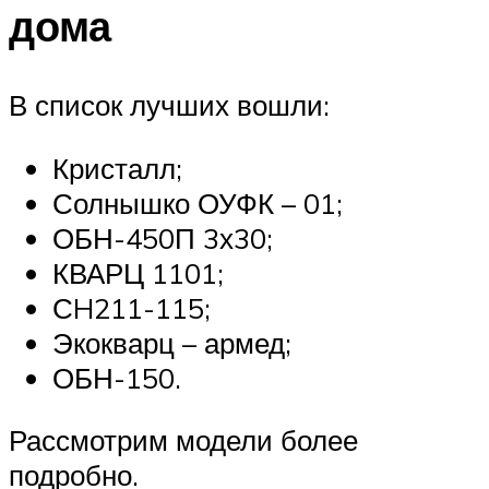
дома
В список лучших вошли:
Кристалл;
Солнышко ОУФК – 01;
ОБН-450П 3х30;
КВАРЦ 1101;
СH211-115;
Экокварц – армед;
ОБН-150.
Рассмотрим модели более
подробно.