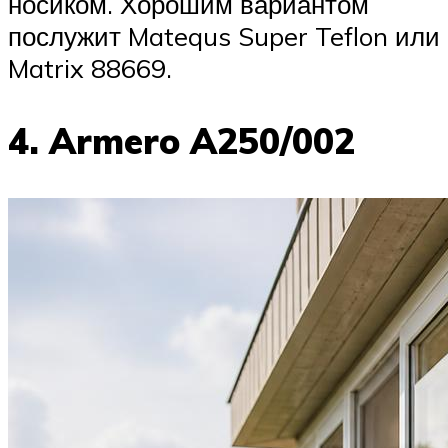
носиком. Хорошим вариантом
послужит Matequs Super Teflon или
Matrix 88669.
4. Armero A250/002