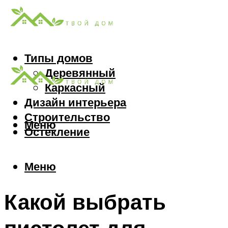
Типы домов
Деревянный
Каркасный
Дизайн интерьера
Строительство
Меню
Остекление
Меню
Какой выбрать