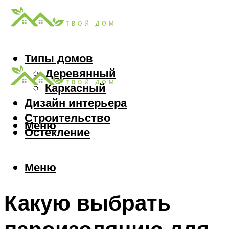
Типы домов
Деревянный
Каркасный
Дизайн интерьера
Строительство
Меню
Остекление
Меню
Какую выбрать