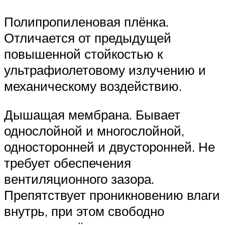
Полипропиленовая плёнка.
Отличается от предыдущей
повышенной стойкостью к
ультрафиолетовому излучению и
механическому воздействию.
Дышащая мембрана. Бывает
однослойной и многослойной,
односторонней и двусторонней. Не
требует обеспечения
вентиляционного зазора.
Препятствует проникновению влаги
внутрь, при этом свободно