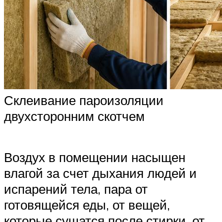
Склеивание пароизоляции
двухсторонним скотчем
Воздух в помещении насыщен
влагой за счет дыхания людей и
испарений тела, пара от
готовящейся еды, от вещей,
которые сушатся после стирки, от