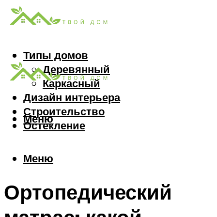
Типы домов
Деревянный
Каркасный
Дизайн интерьера
Строительство
Меню
Остекление
Меню
Ортопедический