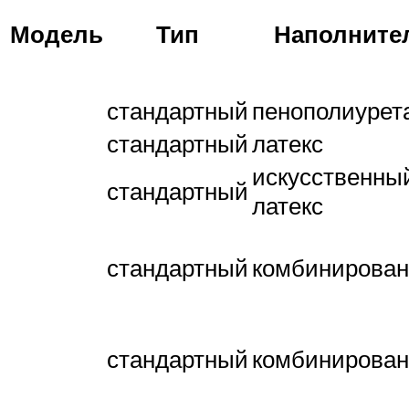
Модель
Тип
Наполните
стандартный
пенополиурет
стандартный
латекс
искусственны
стандартный
латекс
стандартный
комбинирова
стандартный
комбинирова