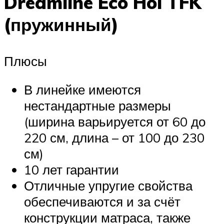
Dreamline Eco Hol TFK
(пружинный)
Плюсы
В линейке имеются
нестандартные размеры
(ширина варьируется от 60 до
220 см, длина – от 100 до 230
см)
10 лет гарантии
Отличные упругие свойства
обеспечиваются и за счёт
конструкции матраса, также