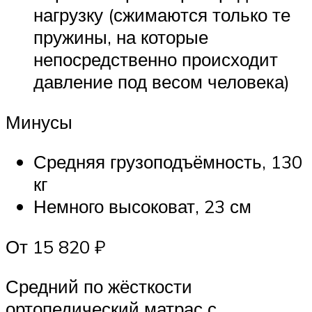
нагрузку (сжимаются только те
пружины, на которые
непосредственно происходит
давление под весом человека)
Минусы
Средняя грузоподъёмность, 130
кг
Немного высоковат, 23 см
От 15 820 ₽
Средний по жёсткости
ортопедический матрас с