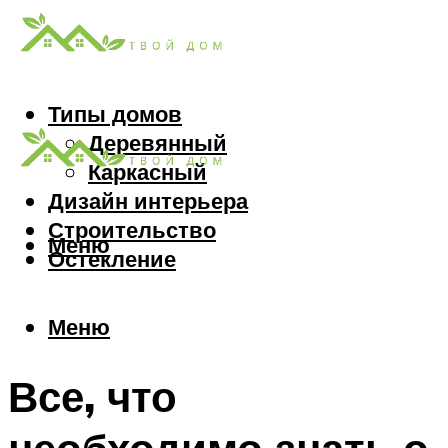
Типы домов
Деревянный
Каркасный
Дизайн интерьера
Строительство
Меню
Остекление
Меню
Все, что