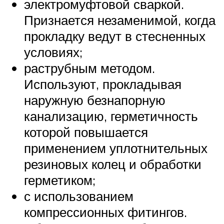
электромуфтовой сваркой.
Признается незаменимой, когда
прокладку ведут в стесненных
условиях;
раструбным методом.
Используют, прокладывая
наружную безнапорную
канализацию, герметичность
которой повышается
применением уплотнительных
резиновых колец и обработки
герметиком;
с использованием
компрессионных фитингов.