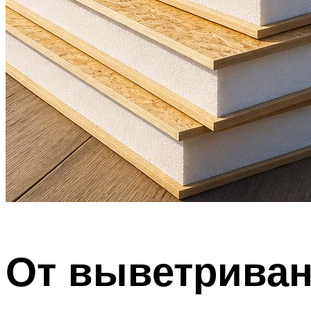
От выветрива