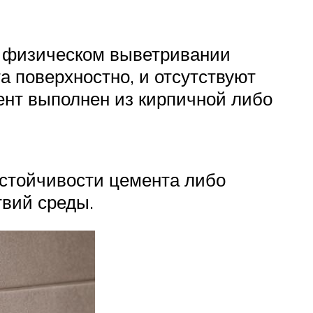
и физическом выветривании
а поверхностно, и отсутствуют
ент выполнен из кирпичной либо
устойчивости цемента либо
твий среды.