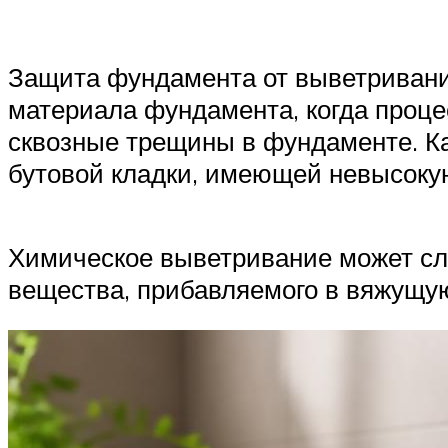
Защита фундамента от выветривани
материала фундамента, когда проце
сквозные трещины в фундаменте. Ка
бутовой кладки, имеющей невысокую
Химическое выветривание может сл
вещества, прибавляемого в вяжущую