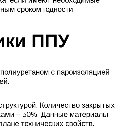
ным сроком годности.
ики ППУ
ополиуретаном с пароизоляцией
ей.
структурой. Количество закрытых
ками – 50%. Данные материалы
плане технических свойств.