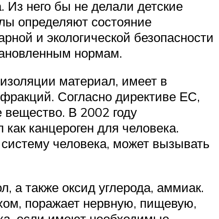
 Из него бы не делали детские
елы определяют состояние
арной и экологической безопасности
тановленным нормам.
оизоляции материал, имеет в
фракций. Согласно директиве ЕС,
 вещество. В 2002 году
как канцероген для человека.
 систему человека, может вызывать
 а также оксид углерода, аммиак.
хом, поражает нервную, пищевую,
ека, если имеют необходимые