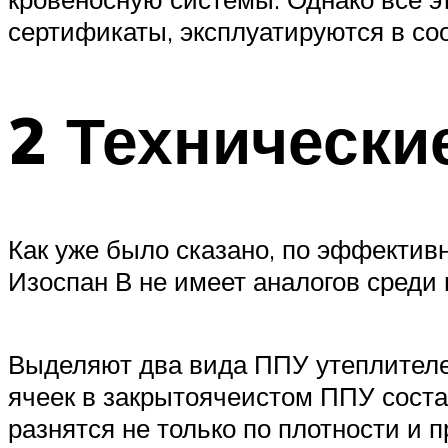
сертификаты, эксплуатируются в со
2 Технически
Как уже было сказано, по эффектив
Изоспан В не имеет аналогов среди
Выделяют два вида ППУ утеплителей
ячеек в закрытоячеистом ППУ сост
разнятся не только по плотности и 