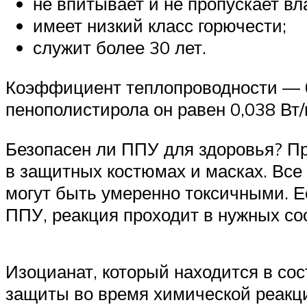
не впитывает и не пропускает вла
имеет низкий класс горючести;
служит более 30 лет.
Коэффициент теплопроводности — 0,
пенополистирола он равен 0,038 Вт/
Безопасен ли ППУ для здоровья? П
в защитных костюмах и масках. Вс
могут быть умеренно токсичными. Е
ППУ, реакция проходит в нужных со
Изоцианат, который находится в сост
защиты во время химической реакции