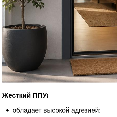
Жесткий ППУ:
обладает высокой адгезией;