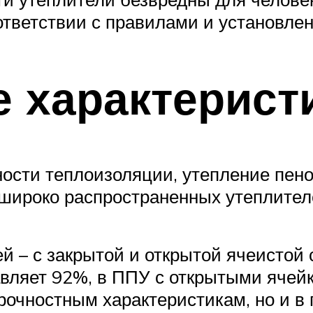
ответствии с правилами и установлен
е характерист
ности теплоизоляции, утепление пен
 широко распространенных утеплител
 – с закрытой и открытой ячеистой 
авляет 92%, в ППУ с открытыми ячей
прочностным характеристикам, но и в 