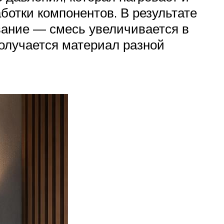
отки компонентов. В результате
вание — смесь увеличивается в
получается материал разной