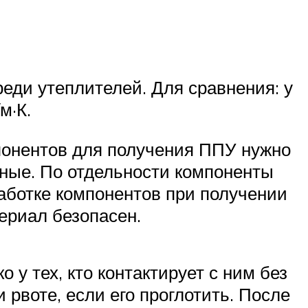
еди утеплителей. Для сравнения: у
м·К.
понентов для получения ППУ нужно
ные. По отдельности компоненты
аботке компонентов при получении
ериал безопасен.
 у тех, кто контактирует с ним без
рвоте, если его проглотить. После