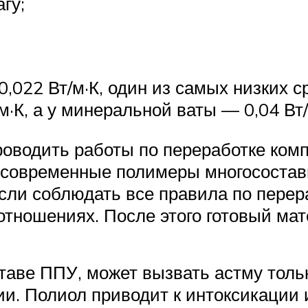
гу;
022 Вт/м·К, один из самых низких ср
м·К, а у минеральной ваты — 0,04 Вт/
роводить работы по переработке ком
е современные полимеры многосостав
сли соблюдать все правила по перер
отношениях. После этого готовый мат
аве ППУ, может вызвать астму только
. Полиол приводит к интоксикации и 