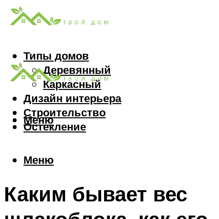
Типы домов
Деревянный
Каркасный
Дизайн интерьера
Строительство
Меню
Остекление
Меню
Каким бывает вес