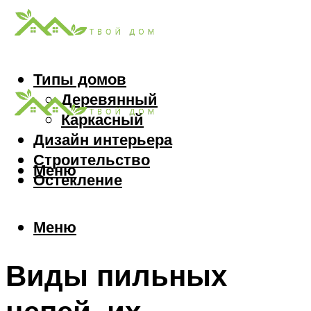
Типы домов
Деревянный
Каркасный
Дизайн интерьера
Строительство
Меню
Остекление
Меню
Виды пильных