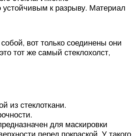
о устойчивым к разрыву. Материал
собой, вот только соединены они
это тот же самый стеклохолст,
й из стеклоткани.
рочности.
 предназначен для маскировки
ерхности перед покраской. У такого