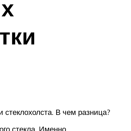
их
тки
и стеклохолста. В чем разница?
ого стекла. Именно