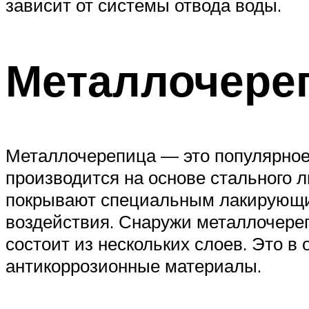
зависит от системы отвода воды.
Металлочере
Металлочерепица — это популярно
производится на основе стального л
покрывают специальным лакирующим
воздействия. Снаружи металлочере
состоит из нескольких слоев. Это в
антикоррозионные материалы.