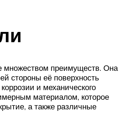
ли
е множеством преимуществ. Она
ней стороны её поверхность
коррозии и механического
имерным материалом, которое
крытие, а также различные