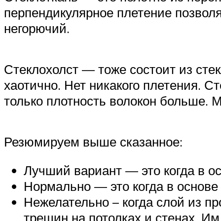
перпендикулярное плетение позволя
негорючий.
Стеклохолст — тоже состоит из сте
хаотично. Нет никакого плетения. С
только плотность волокон больше. 
Резюмируем выше сказанное:
Лучший вариант — это когда в ос
Нормально — это когда в основе
Нежелательно – когда слой из п
трещин на потолках и стенах. Им