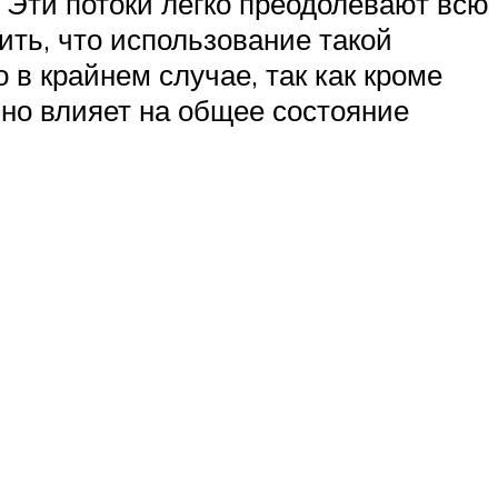
. Эти потоки легко преодолевают всю
ить, что использование такой
в крайнем случае, так как кроме
вно влияет на общее состояние