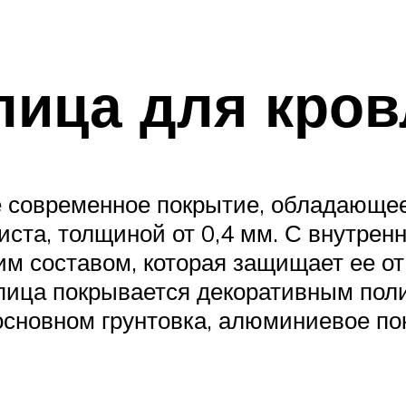
пица для кров
е современное покрытие, обладающе
иста, толщиной от 0,4 мм. С внутрен
 составом, которая защищает ее от 
пица покрывается декоративным пол
 основном грунтовка, алюминиевое по