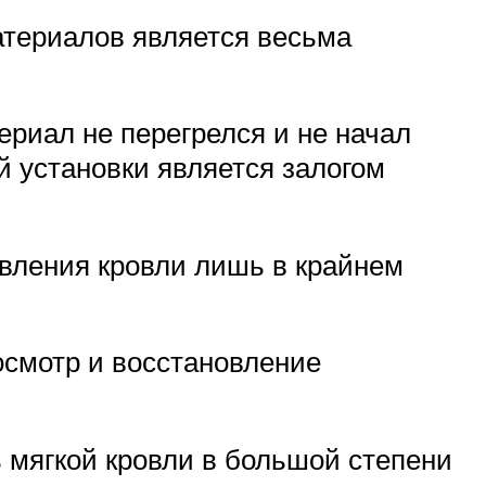
атериалов является весьма
ериал не перегрелся и не начал
 установки является залогом
овления кровли лишь в крайнем
осмотр и восстановление
 мягкой кровли в большой степени