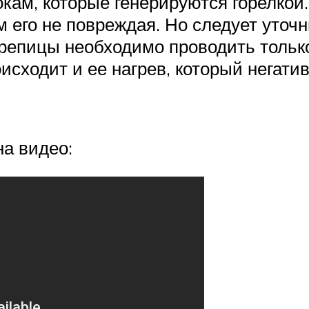
кам, которые генерируются горелкой
 его не повреждая. Но следует уточн
репицы необходимо проводить только 
исходит и ее нагрев, который негати
на видео: