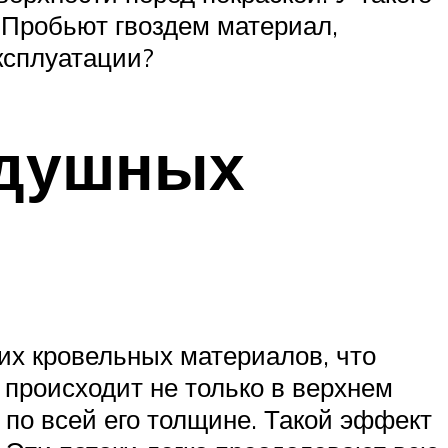
… Пробьют гвоздем материал,
эксплуатации?
здушных
их кровельных материалов, что
 происходит не только в верхнем
и по всей его толщине. Такой эффект