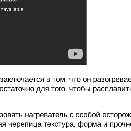
заключается в том, что он разогрева
остаточно для того, чтобы расплавить
овать нагреватель с особой осторож
ая черепица текстура, форма и прочн