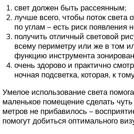
свет должен быть рассеянным;
лучше всего, чтобы поток света 
по углам – есть риск появления 
получить отличный световой рису
всему периметру или же в том и
функцию инструмента зонирован
очень здорово и практично смотр
ночная подсветка, которая, к том
Умелое использование света помога
маленькое помещение сделать чуть 
метров не прибавилось – восприятие
помогут добиться оптимального виз