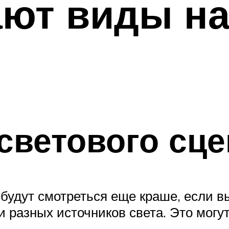
ают виды н
светового сц
будут смотреться еще краше, если в
 разных источников света. Это могут