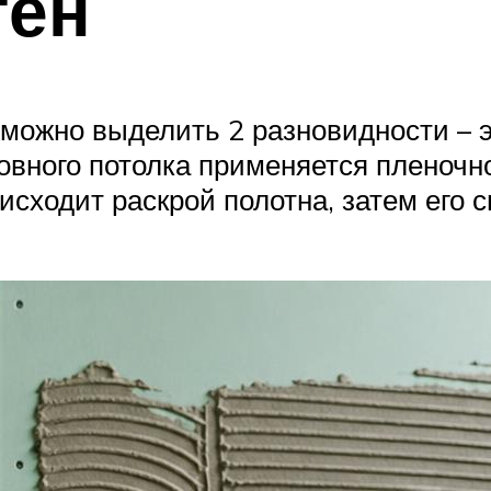
тен
 можно выделить 2 разновидности – 
вного потолка применяется пленочно
исходит раскрой полотна, затем его