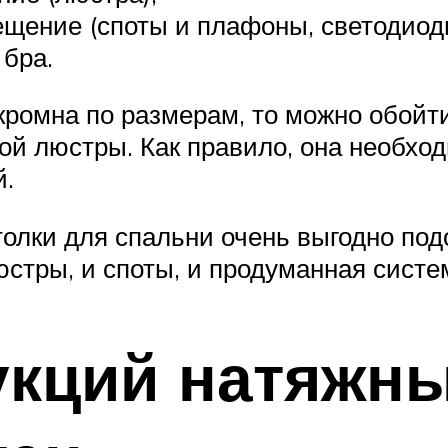
ещение (споты и плафоны, светодиод
 бра.
скромна по размерам, то можно обойт
ой люстры. Как правило, она необход
й.
отолки для спальни очень выгодно по
тры, и споты, и продуманная систем
кций натяжны