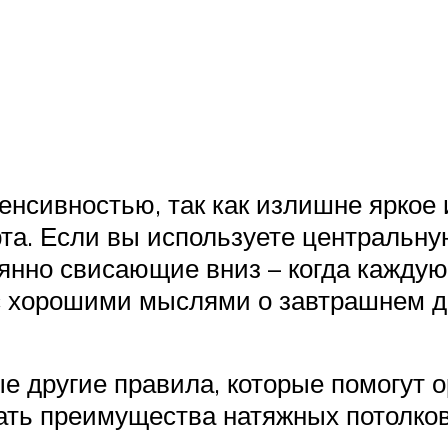
енсивностью, так как излишне яркое
та. Если вы используете центральную
янно свисающие вниз – когда каждую
ь с хорошими мыслями о завтрашнем 
ые другие правила, которые помогут 
ать преимущества натяжных потолков