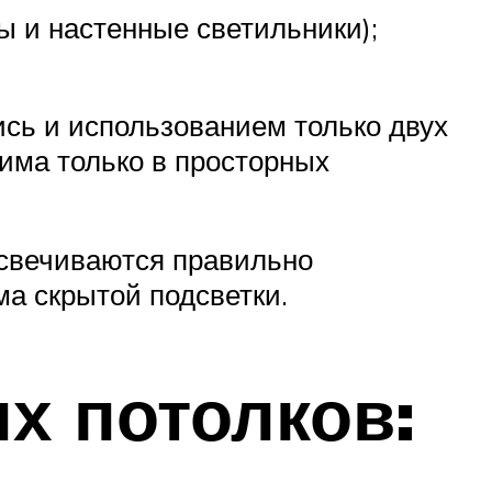
ы и настенные светильники);
ись и использованием только двух
има только в просторных
дсвечиваются правильно
а скрытой подсветки.
х потолков: