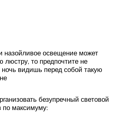
 и назойливое освещение может
 люстру, то предпочтите не
 ночь видишь перед собой такую
дне
организовать безупречный световой
 по максимуму: