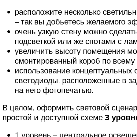
расположите несколько светильн
– так вы добьетесь желаемого э
очень узкую стену можно сделат
подсветкой или же спотами с ла
увеличить высоту помещения мо
смонтированный короб по всему 
использование концептуальных 
светодиоды, расположенные в за
на него фотопечатью.
В целом, оформить световой сценар
простой и доступной схеме
3 уровн
1 уровень – центральное освеще