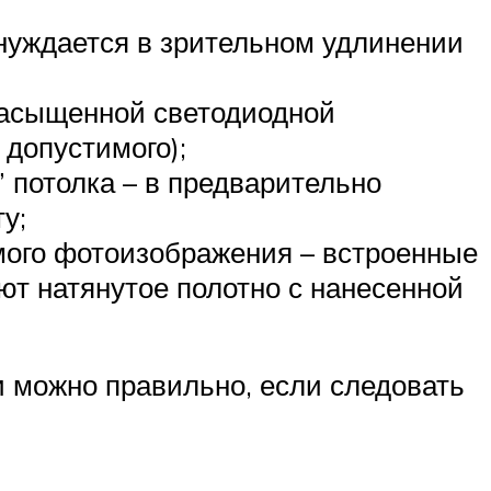
 нуждается в зрительном удлинении
 насыщенной светодиодной
 допустимого);
потолка – в предварительно
у;
мого фотоизображения – встроенные
ют натянутое полотно с нанесенной
 можно правильно, если следовать