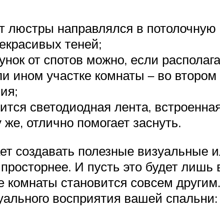
от люстры направлялся в потолочную 
некрасивых теней;
нок от спотов можно, если располаг
ли ином участке комнаты – во втором
ия;
ится светодиодная лента, встроенна
у же, отлично помогает заснуть.
ет создавать полезные визуальные 
просторнее. И пусть это будет лишь
 комнаты становится совсем другим.
уального восприятия вашей спальни: